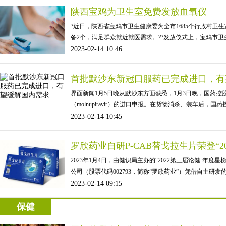
陕西宝鸡为卫生室免费发放血氧仪
?近日，陕西省宝鸡市卫生健康委为全市1685个行政村卫生
备2个，满足群众就近就医需求。??发放仪式上，宝鸡市
2023-02-14 10:46
首批默沙东新冠口服药已完成进口，有
界面新闻1月5日晚从默沙东方面获悉，1月3日晚，国药
（molnupiravir）的进口申报。在货物消杀、装车后，
2023-02-14 10:45
罗欣药业自研P-CAB替戈拉生片荣登“2
2023年1月4日，由健识局主办的“2022第三届论健·年度
公司（股票代码002793，简称“罗欣药业”）凭借自主研
2023-02-14 09:15
保健